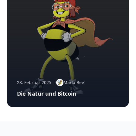
28. Februar 2025
Marla Bee
Die Natur und Bitcoin
Footer